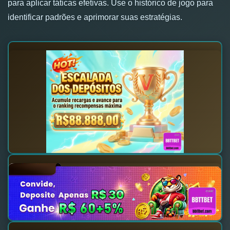
para aplicar táticas efetivas. Use o histórico de jogo para
identificar padrões e aprimorar suas estratégias.