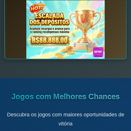
Jogos com Melhores Chances
Descubra os jogos com maiores oportunidades de
vitória