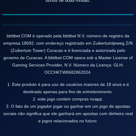
bônus de boas-vindas.
bbttbet.COM é operado pela bbttbet N.V, número de registro da
empresa 18692, com endereço registrado em Zuikertuintjeweg Z/N
(Zuikertuin Tower) Curacao e é licenciada e autorizada pelo
govemo de Curacao. A bbttbet.COM opera sob a Master License of
Gaming Services Provider, N.V. Número da Licença: GLH-
OCCHKTW0682862024.
1. Este produto é para uso de usuários maiores de 18 anos e é
destinado apenas para fins de entretenimento.
2. este jogo contém compras noapp.
3. O fato de um jogador jogar ou ganhar em um jogo de apostas
sociais não significa que ele ganhará em apostas com dinheiro real
e jogos relacionados no futuro.