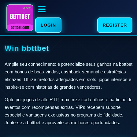
LOGIN
REGISTER
Win
bbttbet
Amplie seu conhecimento e potencialize seus ganhos na bbttbet
com bônus de boas-vindas, cashback semanal e estratégias
eficazes. Utilize métodos adequados em slots, jogos intensos e
inspire-se com histórias de grandes vencedores.
Opte por jogos de alto RTP, maximize cada bônus e participe de
eventos com recompensas extras. VIPs recebem suporte
especial e vantagens exclusivas no programa de fidelidade.
Junte-se à bbttbet e aproveite as melhores oportunidades.